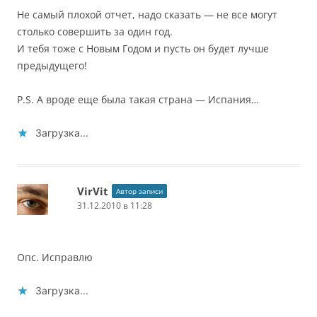
Не самый плохой отчет, надо сказать — не все могут
столько совершить за один год.
И тебя тоже с Новым Годом и пусть он будет лучше
предыдущего!
P.S. А вроде еще была такая страна — Испания…
Загрузка...
VirVit
Автор записи
31.12.2010 в 11:28
Опс. Исправлю
Загрузка...