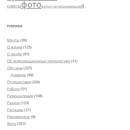
фото
я
советы
чехия
эмоции
фотоотчет
РУБРИКИ
Мечты
(39)
О жизни
(125)
О людях
(97)
Об информационных технологиях
(31)
Обо мне
(237)
Дневник
(99)
Путешествия
(326)
Работа
(51)
Размышления
(108)
Разное
(123)
Рассказы
(21)
Рекомендую
(8)
Фото
(357)