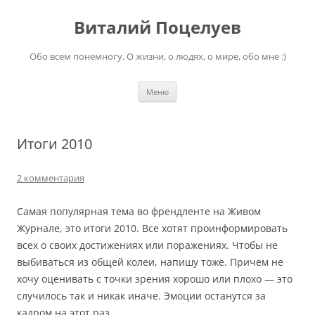
Перейти
к
Виталий Поцелуев
содержимому
Обо всем понемногу. О жизни, о людях, о мире, обо мне :)
Меню
Итоги 2010
2 комментария
Самая популярная тема во френдленте на Живом
Журнале, это итоги 2010. Все хотят проинформировать
всех о своих достижениях или поражениях. Чтобы не
выбиваться из общей колеи, напишу тоже. Причем не
хочу оценивать с точки зрения хорошо или плохо — это
случилось так и никак иначе. Эмоции останутся за
кадром на этот раз.