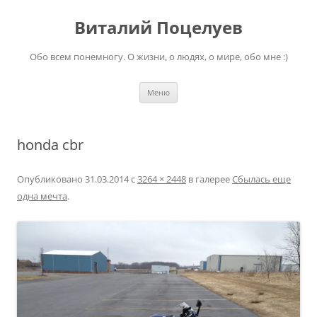
Перейти
к
Виталий Поцелуев
содержимому
Обо всем понемногу. О жизни, о людях, о мире, обо мне :)
Меню
honda cbr
Опубликовано
31.03.2014
с
3264 × 2448
в галерее
Сбылась еще
одна мечта
.