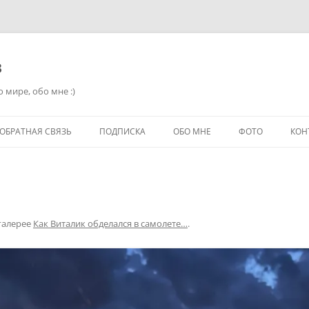
в
 мире, обо мне :)
ОБРАТНАЯ СВЯЗЬ
ПОДПИСКА
ОБО МНЕ
ФОТО
КОН
галерее
Как Виталик обделался в самолете…
.