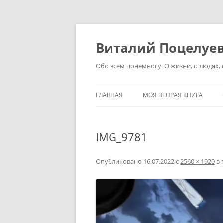
Перейти
к
содержимому
Виталий Поцелуе
Обо всем понемногу. О жизни, о людях, о
ГЛАВНАЯ
МОЯ ВТОРАЯ КНИГА
IMG_9781
Опубликовано
16.07.2022
с
2560 × 1920
в 