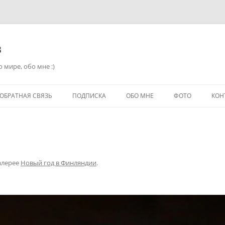
в
 мире, обо мне :)
ОБРАТНАЯ СВЯЗЬ
ПОДПИСКА
ОБО МНЕ
ФОТО
КОН
алерее
Новый год в Финляндии
.