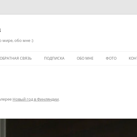
в
 мире, обо мне :)
ОБРАТНАЯ СВЯЗЬ
ПОДПИСКА
ОБО МНЕ
ФОТО
КОН
алерее
Новый год в Финляндии
.