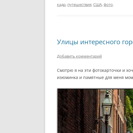
кадр
,
путешествия
,
США
,
фото
.
Улицы интересного гор
Добавить комментарий
Смотрю я на эти фотокарточки и хоч
изюминка и памятные для меня мом