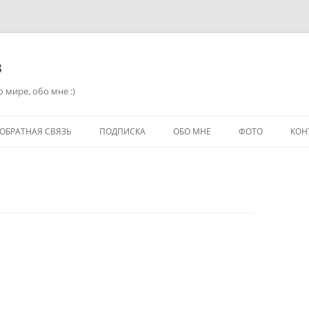
в
 мире, обо мне :)
ОБРАТНАЯ СВЯЗЬ
ПОДПИСКА
ОБО МНЕ
ФОТО
КОН