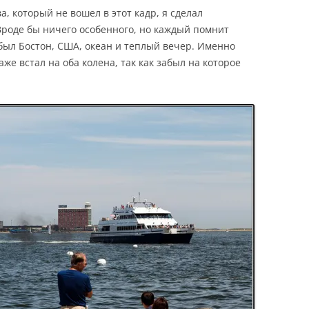
а, который не вошел в этот кадр, я сделал
роде бы ничего особенного, но каждый помнит
 был Бостон, США, океан и теплый вечер. Именно
 даже встал на оба колена, так как забыл на которое