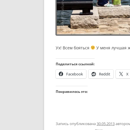
Ух! Всем бояться
У меня лучшая ж
Поделиться ссылкой:
Facebook
Reddit
X
Понравилось это:
Запись опубликована
30.05.2013
авторо