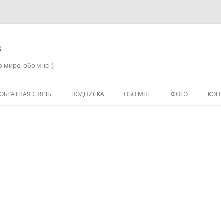
в
 мире, обо мне :)
ОБРАТНАЯ СВЯЗЬ
ПОДПИСКА
ОБО МНЕ
ФОТО
КОН