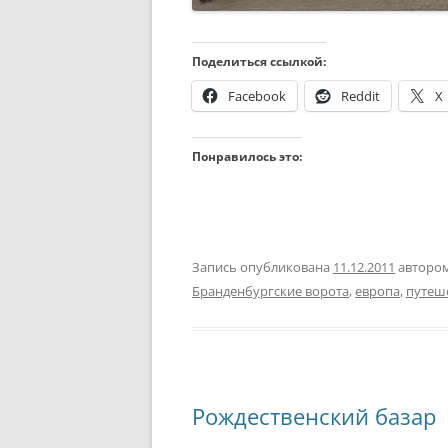
Поделиться ссылкой:
Facebook
Reddit
X
Понравилось это:
Запись опубликована
11.12.2011
авторо
Бранденбургские ворота
,
европа
,
путеш
Рождественский базар