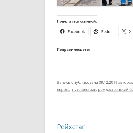
Поделиться ссылкой:
Facebook
Reddit
X
Понравилось это:
Запись опубликована
09.12.2011
авторо
европа
,
путешествия
,
рождественский б
Рейхстаг