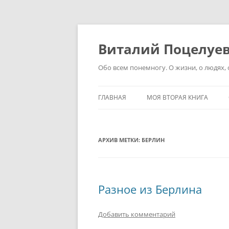
Перейти
к
содержимому
Виталий Поцелуе
Обо всем понемногу. О жизни, о людях, о
ГЛАВНАЯ
МОЯ ВТОРАЯ КНИГА
АРХИВ МЕТКИ:
БЕРЛИН
Разное из Берлина
Добавить комментарий