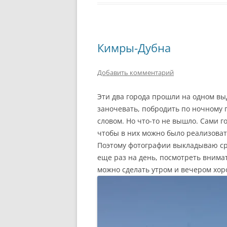
Кимры-Дубна
Добавить комментарий
Эти два города прошли на одном выд
заночевать, побродить по ночному г
словом. Но что-то не вышло. Сами г
чтобы в них можно было реализова
Поэтому фотографии выкладываю сра
еще раз на день, посмотреть внимат
можно сделать утром и вечером хор