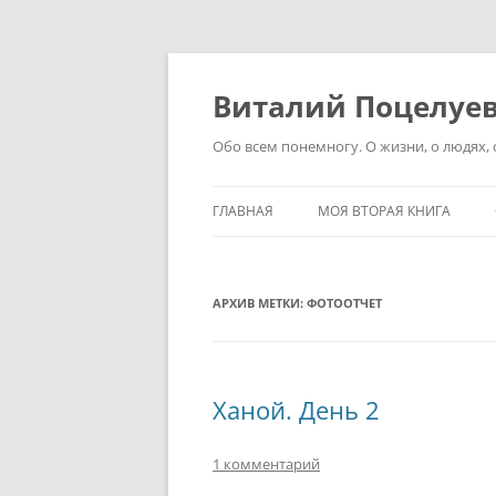
Перейти
к
содержимому
Виталий Поцелуе
Обо всем понемногу. О жизни, о людях, о
ГЛАВНАЯ
МОЯ ВТОРАЯ КНИГА
АРХИВ МЕТКИ:
ФОТООТЧЕТ
Ханой. День 2
1 комментарий