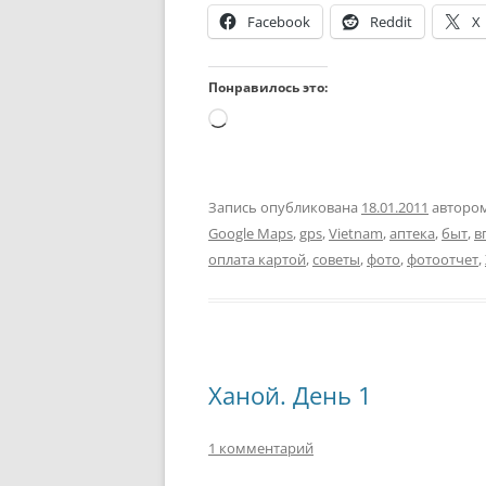
Facebook
Reddit
X
Понравилось это:
Загрузка…
Запись опубликована
18.01.2011
авторо
Google Maps
,
gps
,
Vietnam
,
аптека
,
быт
,
в
оплата картой
,
советы
,
фото
,
фотоотчет
,
Ханой. День 1
1 комментарий