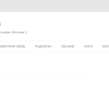
в
 мире, обо мне :)
ОБРАТНАЯ СВЯЗЬ
ПОДПИСКА
ОБО МНЕ
ФОТО
КОН