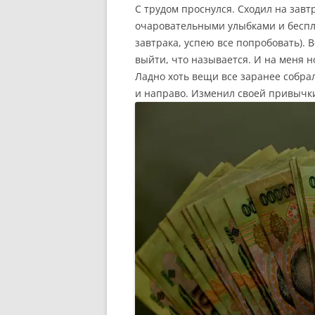
С трудом проснулся. Сходил на зав
очаровательными улыбками и беспл
завтрака, успею все попробовать). 
выйти, что называется. И на меня н
Ладно хоть вещи все заранее собрал
и направо. Изменил своей привычки 