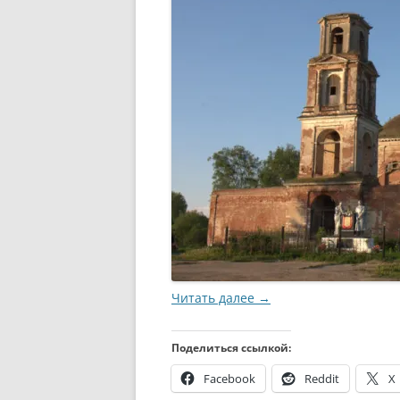
Читать далее
→
Поделиться ссылкой:
Facebook
Reddit
X