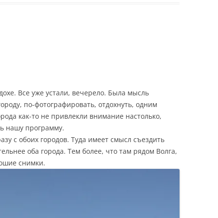
охе. Все уже устали, вечерело. Была мысль
ороду, по-фотографировать, отдохнуть, одним
орода как-то не привлекли внимание настолько,
ть нашу программу.
зу с обоих городов. Туда имеет смысл съездить
ельнее оба города. Тем более, что там рядом Волга,
ошие снимки.