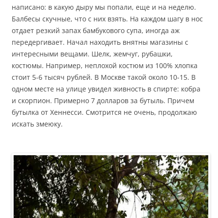
написано: в какую дыру мы попали, еще и на неделю.
Балбесы скучные, что с них взять. На каждом шагу в нос
отдает резкий запах бамбукового супа, иногда аж
передергивает. Начал находить внятны магазины с
интересными вещами. Шелк, жемчуг, рубашки,
костюмы. Например, неплохой костюм из 100% хлопка
стоит 5-6 тысяч рублей. В Москве такой около 10-15. В
одном месте на улице увидел живность в спирте: кобра
и скорпион. Примерно 7 долларов за бутыль. Причем
бутылка от Хеннесси. Смотрится не очень, продолжаю
искать змеюку.