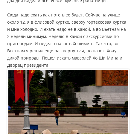
два дня видел и все. И все офисные работницы.
Сюда надо ехать как потеплее будет. Сейчас на улице
около 12, я в флисовой куртке, сверху гортексовая куртка
и мне холодно. И ехать надо не в Ханой, а во Вьетнам на
2 недели минимум. Неделю в Ханой с экскурсиями по
пригородам. И неделю на юг в Хошимин . Так что, во
Вьетнам я решил еще раз вернуться, но на юг. Хочу
дикой природы. Пошел искать мавзолей Хо Ши Мина и
Дворец президента.