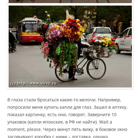
В глаза стали бросаться какие-то мелочи. Например,
попросили меня купить капли для глаз. Зашел в аптеку,
показал картинку, есть они, говорят. Заверните 10
упаковок (капли японские, в РФ не найти). Wait a
moment, please. Через минут пять вижу, в боковое окно
засовывают коробку с ними – доставка, однака.