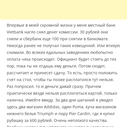
Впервые в моей скромной жизни у меня местный банк
Vietbank нагло снял денег комиссии. 30 рублей они
сняли и сбербанк еще 100 при снятии в банкомате.
Никогда ранее не получал таких извещений. Или втихую
снимали. Во всяких едальных заведениях любопытно
оплата чека происходит. Официант будет стоять до тех
пор, пока ты не отдашь ему деньги. Потом сходит,
рассчитает и принесет сдачу. То есть, просто положить
счет на стол, чтобы ты позже расплатился тут нельзя.
Раз попросил, то и деньги давай сразу. Причем
практически везде нельзя расплатиться картой, только
наличка. Имейте ввиду. За два дня шатаний я увидел
здесь два магазин Addidas, один Puma, куча магазинов
нижнего белья Triumph и пару Pier Cardin, где я купил
рубашку за 600 рублей. Очень неплохого качества.