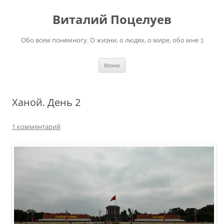
Перейти
к
Виталий Поцелуев
содержимому
Обо всем понемногу. О жизни, о людях, о мире, обо мне :)
Меню
Ханой. День 2
1 комментарий