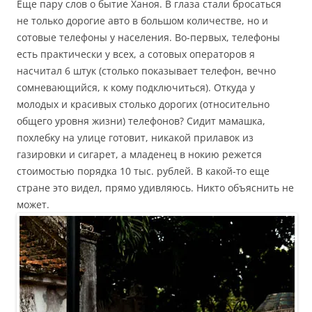
Еще пару слов о бытие Ханоя. В глаза стали бросаться
не только дорогие авто в большом количестве, но и
сотовые телефоны у населения. Во-первых, телефоны
есть практически у всех, а сотовых операторов я
насчитал 6 штук (столько показывает телефон, вечно
сомневающийся, к кому подключиться). Откуда у
молодых и красивых столько дорогих (относительно
общего уровня жизни) телефонов? Сидит мамашка,
похлебку на улице готовит, никакой прилавок из
газировки и сигарет, а младенец в нокию режется
стоимостью порядка 10 тыс. рублей. В какой-то еще
стране это видел, прямо удивляюсь. Никто объяснить не
может.