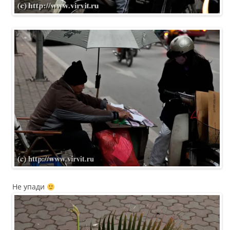
Не упади