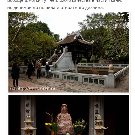
Вообще шмотки тут неплохого качества в части ткани,
но дерьмового пошива и отвратного дизайна.