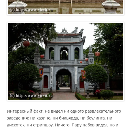
Интересный факт, не видел ни одного развлекательного
заведения: ни казино, ни бильярда, ни боулинга, ни
дискотек, ни стрипшоу. Ничего! Пару пабов видел, но и