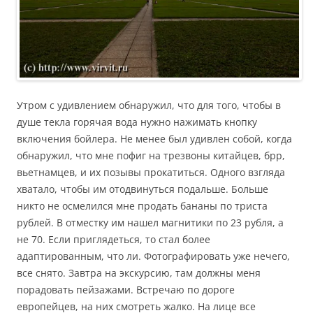
Утром с удивлением обнаружил, что для того, чтобы в
душе текла горячая вода нужно нажимать кнопку
включения бойлера. Не менее был удивлен собой, когда
обнаружил, что мне пофиг на трезвоны китайцев, брр,
вьетнамцев, и их позывы прокатиться. Одного взгляда
хватало, чтобы им отодвинуться подальше. Больше
никто не осмелился мне продать бананы по триста
рублей. В отместку им нашел магнитики по 23 рубля, а
не 70. Если приглядеться, то стал более
адаптированным, что ли. Фотографировать уже нечего,
все снято. Завтра на экскурсию, там должны меня
порадовать пейзажами. Встречаю по дороге
европейцев, на них смотреть жалко. На лице все