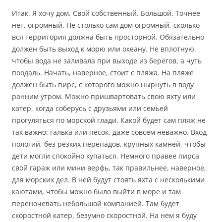
Итак. Я хочу дом. Свой собственный. Большой. Точнее
нет, огромный. Не столько сам дом огромный, сколько
вся территория должна быть просторной. Обязательно
должен быть выход к морю или океану. Не вплотную,
чтобы вода не заливала при выходе из берегов, а чуть
поодаль. Начать, наверное, стоит с пляжа. На пляже
должен быть пирс, с которого можно нырнуть в воду
ранним утром. Можно пришвартовать свою яхту или
катер, когда соберусь с друзьями или семьей
прогуляться по морской глади. Какой будет сам пляж не
так важно: галька или песок, даже совсем неважно. Вход
пологий, без резких перепадов, крупных камней, чтобы
дети могли спокойно купаться. Немного правее пирса
свой гараж или мини верфь, так правильнее, наверное,
для морских дел. В ней будут стоять яхта с несколькими
каютами, чтобы можно было выйти в море и там
переночевать небольшой компанией. Там будет
скоростной катер, безумно скоростной. На нем я буду