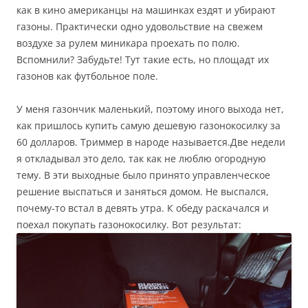
как в кино американцы на машинках ездят и убирают
газоны. Практически одно удовольствие на свежем
воздухе за рулем миникара проехать по полю.
Вспомнили? Забудьте! Тут такие есть, но площадт их
газонов как футбольное поле.
У меня газончик маленький, поэтому иного выхода нет,
как пришлось купить самую дешевую газонокосилку за
60 долларов. Триммер в народе называется.Две недели
я откладывал это дело, так как не люблю огородную
тему. В эти выходные было принято управленческое
решение выспаться и заняться домом. Не выспался,
почему-то встал в девять утра. К обеду раскачался и
поехал покупать газонокосилку. Вот результат: