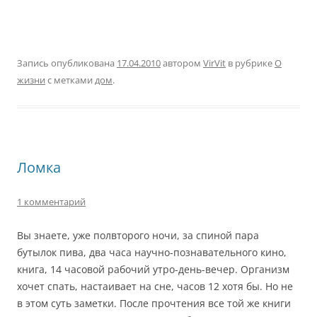
Запись опубликована
17.04.2010
автором
VirVit
в рубрике
О
жизни
с метками
дом
.
Ломка
1 комментарий
Вы знаете, уже полвторого ночи, за спиной пара
бутылок пива, два часа научно-познавательного кино,
книга, 14 часовой рабочий утро-день-вечер. Организм
хочет спать, настаивает на сне, часов 12 хотя бы. Но не
в этом суть заметки. После прочтения все той же книги