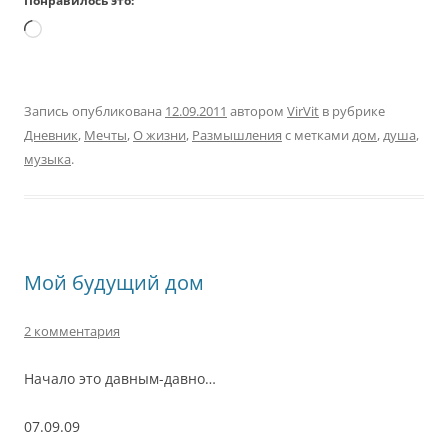
Понравилось это:
Загрузка…
Запись опубликована
12.09.2011
автором
VirVit
в рубрике
Дневник
,
Мечты
,
О жизни
,
Размышления
с метками
дом
,
душа
,
музыка
.
Мой будущий дом
2 комментария
Начало это давным-давно…
07.09.09