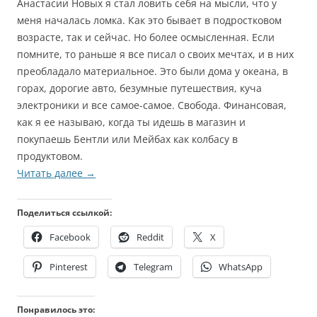
Анастасии Новых я стал ловить себя на мысли, что у
меня началась ломка. Как это бывает в подростковом
возрасте, так и сейчас. Но более осмысленная. Если
помните, то раньше я все писал о своих мечтах, и в них
преобладало материальное. Это были дома у океана, в
горах, дорогие авто, безумные путешествия, куча
электроники и все самое-самое. Свобода. Финансовая,
как я ее называю, когда ты идешь в магазин и
покупаешь Бентли или Мейбах как колбасу в
продуктовом.
Читать далее
→
Поделиться ссылкой:
Facebook
Reddit
X
Pinterest
Telegram
WhatsApp
Понравилось это: