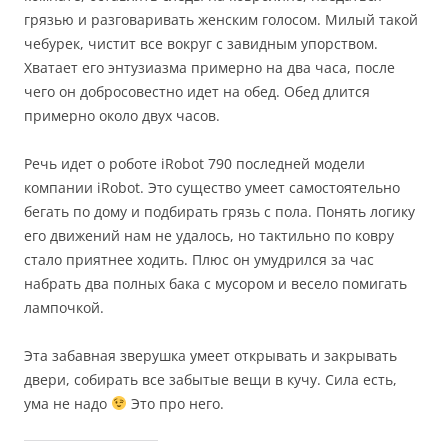
грязью и разговаривать женским голосом. Милый такой
чебурек, чистит все вокруг с завидным упорством.
Хватает его энтузиазма примерно на два часа, после
чего он добросовестно идет на обед. Обед длится
примерно около двух часов.
Речь идет о роботе iRobot 790 последней модели
компании iRobot. Это существо умеет самостоятельно
бегать по дому и подбирать грязь с пола. Понять логику
его движений нам не удалось, но тактильно по ковру
стало приятнее ходить. Плюс он умудрился за час
набрать два полных бака с мусором и весело помигать
лампочкой.
Эта забавная зверушка умеет открывать и закрывать
двери, собирать все забытые вещи в кучу. Сила есть,
ума не надо
Это про него.