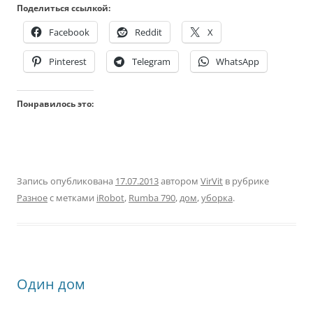
Поделиться ссылкой:
Facebook
Reddit
X
Pinterest
Telegram
WhatsApp
Понравилось это:
Запись опубликована
17.07.2013
автором
VirVit
в рубрике
Разное
с метками
iRobot
,
Rumba 790
,
дом
,
уборка
.
Один дом