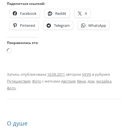
Поделиться ссылкой:
Facebook
Reddit
X
Pinterest
Telegram
WhatsApp
Понравилось это:
Загрузка…
Запись опубликована
16.09.2011
автором
VirVit
в рубрике
Путешествия
,
Фото
с метками
Австрия
,
Вена
,
дом
,
мозайка
,
фото
.
О душе