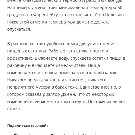
меня это автоматический термостат) работают всегда.
Например, у меня стоит минимальная температура 50
градусов по Фаренгейту, что составляет 10 по Цельсию.
Ниже этой отметки температура дома не должна
опускаться.
В раковинах стоят удобных штуки для уничтожения
пищевых остатков. Работает эта штука просто и
эффективно. Включаете воду, спускаете остатки пищи в
раковину и включаете измельчитель. Пища
измельчается и с водой вымывается в канализацию.
Никакого вреда для канализации нет, никакого
неприятного мусора в баках тоже. Единственное но, о
котором сказала риэлтор Дженн, что от некоторых
измельчителей может потом пахнуть. Поэтому их не все
ставят.
Поделиться ссылкой: