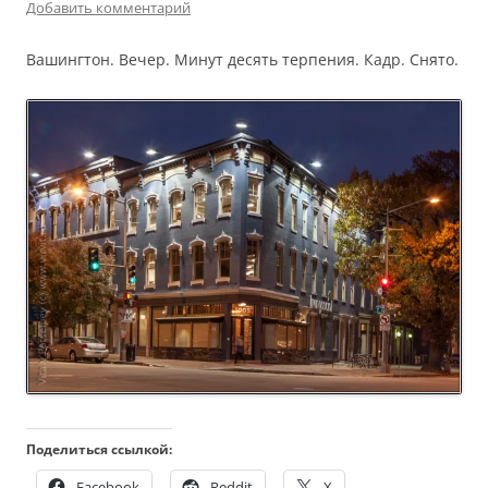
Добавить комментарий
Вашингтон. Вечер. Минут десять терпения. Кадр. Снято.
Поделиться ссылкой:
Facebook
Reddit
X