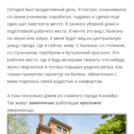
Сегодня был продуктивный день. Я поспал, позанимался
со своим учеником, поработал, подумал и сделал еще
один шаг навстречу мечте. Я занялся уборкой дома и
подготовкой рабочего места. В мечте это вид с балкона
на океан или озеро. У меня будет вид на центральную
улицу города, где я сейчас живу. С балкона, со столиком,
со стульчиком, ноутбуком и бутылочкой красного. Это
рабочее место, где я буду вечерами творить что-нибудь
жутко творческое в теплых порывах редкого ветра. Как
только прикуплю гарнитур на балкон, обязательно с
вами поделюсь своей радостью и комфортом.
А пока несколько домов из славного города Коламбус.
Так живут
зажиточные
работящие
крестьяне
американцы.