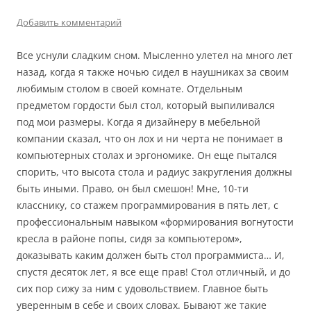
Добавить комментарий
Все уснули сладким сном. Мысленно улетел на много лет
назад, когда я также ночью сидел в наушниках за своим
любимым столом в своей комнате. Отдельным
предметом гордости был стол, который выпиливался
под мои размеры. Когда я дизайнеру в мебельной
компании сказал, что он лох и ни черта не понимает в
компьютерных столах и эргономике. Он еще пытался
спорить, что высота стола и радиус закругления должны
быть иными. Право, он был смешон! Мне, 10-ти
класснику, со стажем программирования в пять лет, с
профессиональным навыком «формирования вогнутости
кресла в районе попы, сидя за компьютером»,
доказывать каким должен быть стол программиста… И,
спустя десяток лет, я все еще прав! Стол отличный, и до
сих пор сижу за ним с удовольствием. Главное быть
уверенным в себе и своих словах. Бывают же такие