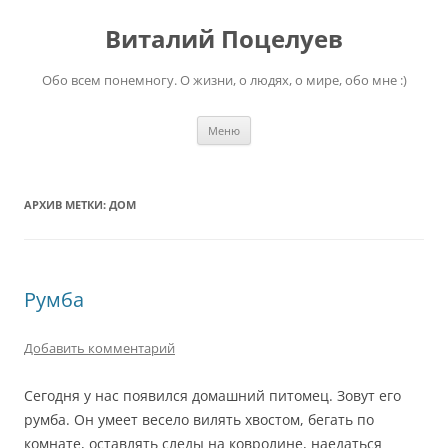
Перейти
к
Виталий Поцелуев
содержимому
Обо всем понемногу. О жизни, о людях, о мире, обо мне :)
Меню
АРХИВ МЕТКИ:
ДОМ
Румба
Добавить комментарий
Сегодня у нас появился домашний питомец. Зовут его
румба. Он умеет весело вилять хвостом, бегать по
комнате, оставлять следы на ковролине, наедаться