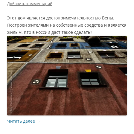
Добавить комментарий
Этот дом является достопримечательностью Вены.
Построен жителями на собственные средства и является
жилым. Кто в России даст такое сделать?
Читать далее
→