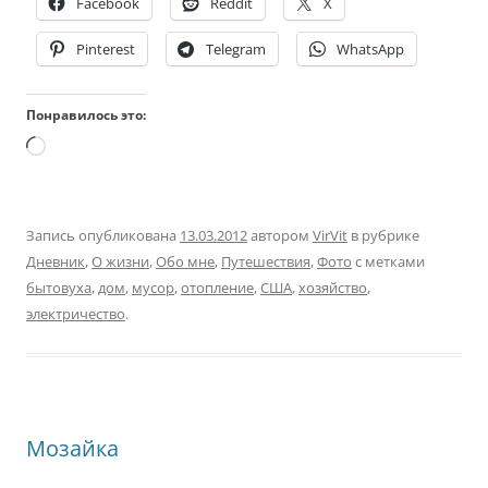
Facebook
Reddit
X
Pinterest
Telegram
WhatsApp
Понравилось это:
Загрузка…
Запись опубликована
13.03.2012
автором
VirVit
в рубрике
Дневник
,
О жизни
,
Обо мне
,
Путешествия
,
Фото
с метками
бытовуха
,
дом
,
мусор
,
отопление
,
США
,
хозяйство
,
электричество
.
Мозайка