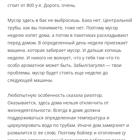
стоит от 800 у.е. Дорого, очень.
Мусор здесь в бак не выбросишь. Бака нет. Центральной
трубы, как вы понимаете, тоже нет. Поэтому мусор
неделю копят дома, а потом в пакетиках раскладывают
перед домом. В определенный день недели приезжает
машина, которая забирает мусор. И дальше копишь
неделю. И никого не волнует, что у тебя там что-то
особо ароматное может быть. Забыл/загулял — твои
проблемы, мусор будет стоять еще неделю до
следующей машины.
Любопытную особенность сказала риэлтор.
Оказывается, здесь дома нельзя отключить от
жизнедеятельности. Всегда в доме должна
поддерживаться определенная температура и
циркулировать вода по трубам. Иначе дом замерзнет и
развалится (с ее слов). Поэтому бойлер и отопление (у