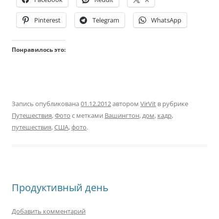
Pinterest
Telegram
WhatsApp
Понравилось это:
Запись опубликована
01.12.2012
автором
VirVit
в рубрике
Путешествия
,
Фото
с метками
Вашингтон
,
дом
,
кадр
,
путешествия
,
США
,
фото
.
Продуктивный день
Добавить комментарий