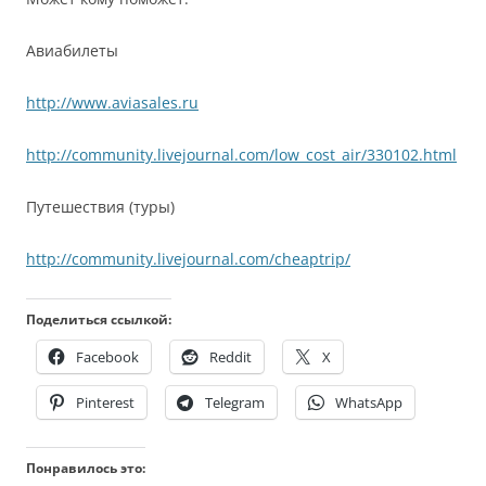
Авиабилеты
http://www.aviasales.ru
http://community.livejournal.com/low_cost_air/330102.html
Путешествия (туры)
http://community.livejournal.com/cheaptrip/
Поделиться ссылкой:
Facebook
Reddit
X
Pinterest
Telegram
WhatsApp
Понравилось это: