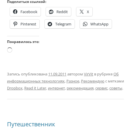
Поделиться ссылкой:
Facebook
Reddit
X
Pinterest
Telegram
WhatsApp
Понравилось это:
Загрузка…
Запись опубликована
11.09.2011
автором
VirVit
в рубрике
Об
информационных технологиях
,
Разное
,
Рекомендую
с метками
Dropbox
,
Read it Later
,
интернет
,
рекомендация
,
сервис
,
советы
.
Путешественник