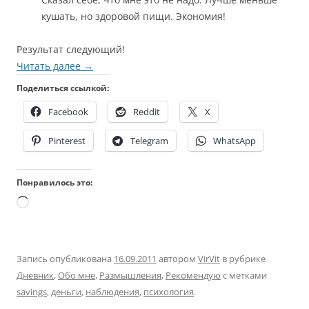
кушать, но здоровой пищи. Экономия!
Результат следующий!
Читать далее
→
Поделиться ссылкой:
Facebook
Reddit
X
Pinterest
Telegram
WhatsApp
Понравилось это:
Загрузка…
Запись опубликована
16.09.2011
автором
VirVit
в рубрике
Дневник
,
Обо мне
,
Размышления
,
Рекомендую
с метками
savings
,
деньги
,
наблюдения
,
психология
.