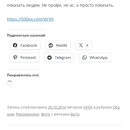
показать людям. Не профи, не ас, а просто показать.
https://500px.com/VirVit
Поделиться ссылкой:
Facebook
Reddit
X
Pinterest
Telegram
WhatsApp
Понравилось это:
Загрузка…
Запись опубликована
26.10.2014
автором
VirVit
в рубрике
Обо
мне
,
Рекомендую
,
Фото
с метками
фото
.