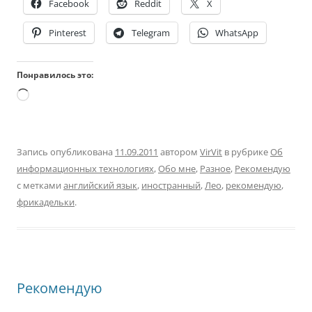
Facebook
Reddit
X
Pinterest
Telegram
WhatsApp
Понравилось это:
Загрузка…
Запись опубликована
11.09.2011
автором
VirVit
в рубрике
Об
информационных технологиях
,
Обо мне
,
Разное
,
Рекомендую
с метками
английский язык
,
иностранный
,
Лео
,
рекомендую
,
фрикадельки
.
Рекомендую