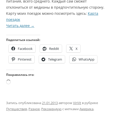
питания, всего среднего. Каждый сам сможет
отклониться от медианы в предпочтительную сторону.
Карту моих поездок можно посмотреть здесь:
Карта
поездок
Читать далее
→
Поделиться ссылкой:
Facebook
Reddit
X
Pinterest
Telegram
WhatsApp
Понравилось это:
Загрузка…
Запись опубликована
21.01.2013
автором
VirVit
в рубрике
Путешествия
,
Разное
,
Рекомендую
с метками
Америка
,