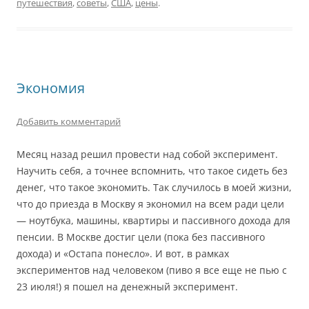
путешествия
,
советы
,
США
,
цены
.
Экономия
Добавить комментарий
Месяц назад решил провести над собой эксперимент.
Научить себя, а точнее вспомнить, что такое сидеть без
денег, что такое экономить. Так случилось в моей жизни,
что до приезда в Москву я экономил на всем ради цели
— ноутбука, машины, квартиры и пассивного дохода для
пенсии. В Москве достиг цели (пока без пассивного
дохода) и «Остапа понесло». И вот, в рамках
экспериментов над человеком (пиво я все еще не пью с
23 июля!) я пошел на денежный эксперимент.