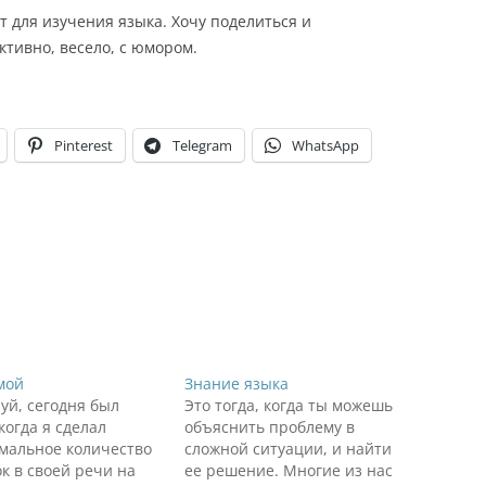
т для изучения языка. Хочу поделиться и
ктивно, весело, с юмором.
Pinterest
Telegram
WhatsApp
мой
Знание языка
уй, сегодня был
Это тогда, когда ты можешь
когда я сделал
объяснить проблему в
мальное количество
сложной ситуации, и найти
к в своей речи на
ее решение. Многие из нас