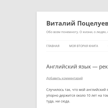
Перейти
к
содержимому
Виталий Поцелуе
Обо всем понемногу. О жизни, о людях, о
ГЛАВНАЯ
МОЯ ВТОРАЯ КНИГА
Английский язык — ре
Добавить комментарий
Случилось так, что мой английский я
упорно держится около 10 лет на то
туда, ни сюда.