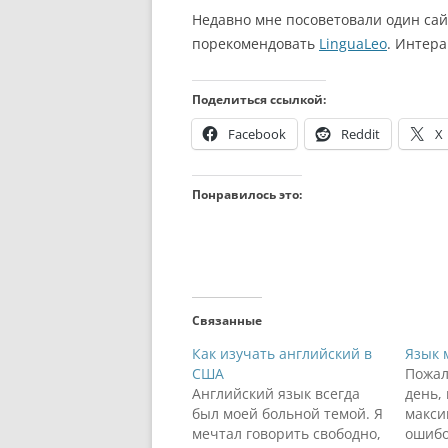
Недавно мне посоветовали один сай
порекомендовать
LinguaLeo
. Интера
Поделиться ссылкой:
Facebook
Reddit
X
Понравилось это:
Связанные
Как изучать английский в
Язык 
США
Пожал
Английский язык всегда
день, 
был моей больной темой. Я
макси
мечтал говорить свободно,
ошибо