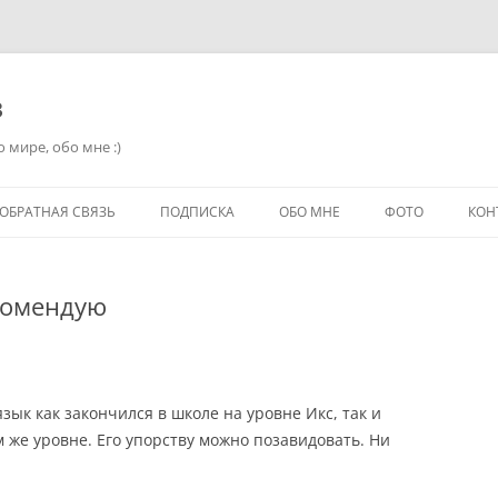
в
 мире, обо мне :)
ОБРАТНАЯ СВЯЗЬ
ПОДПИСКА
ОБО МНЕ
ФОТО
КОН
комендую
зык как закончился в школе на уровне Икс, так и
м же уровне. Его упорству можно позавидовать. Ни