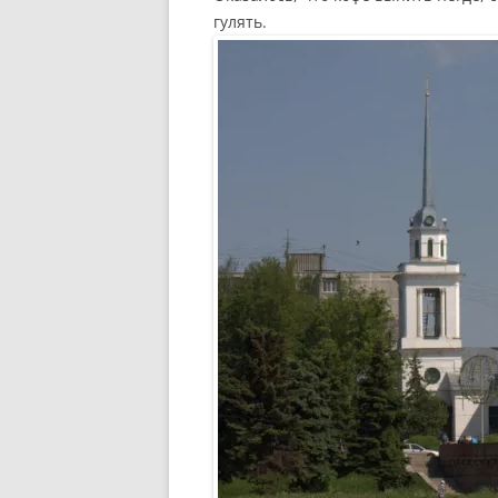
гулять.