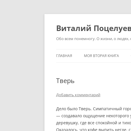
Перейти
к
содержимому
Виталий Поцелуе
Обо всем понемногу. О жизни, о людях, о
ГЛАВНАЯ
МОЯ ВТОРАЯ КНИГА
Тверь
Добавить комментарий
Дело было Тверь. Симпатичный гор
— создавало ощущение некоторого у
деревушку, где все спокойной и тихо
Оказалось, что кофе выпить негде,