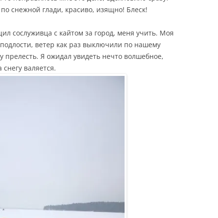
по снежной глади, красиво, изящно! Блеск!
щил сослуживца с кайтом за город, меня учить. Моя
у подлости, ветер как раз выключили по нашему
у прелесть. Я ожидал увидеть нечто волшебное,
а снегу валяется.