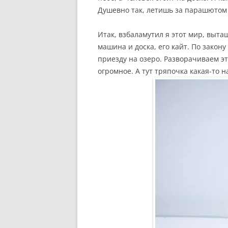
Душевно так, летишь за парашютом 
Итак, взбаламутил я этот мир, выта
машина и доска, его кайт. По закон
приезду на озеро. Разворачиваем эт
огромное. А тут тряпочка какая-то н