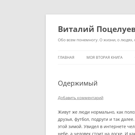
Перейти
к
содержимому
Виталий Поцелуе
Обо всем понемногу. О жизни, о людях, о
ГЛАВНАЯ
МОЯ ВТОРАЯ КНИГА
Одержимый
Добавить комментарий
Живут же люди нормально, как полож
друзья, футбол, подруги и так далее
этой зимой. Увидел в интернете че
небе, а человек стоит на доске. И к