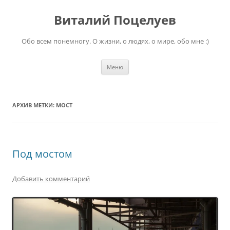
Перейти
к
Виталий Поцелуев
содержимому
Обо всем понемногу. О жизни, о людях, о мире, обо мне :)
Меню
АРХИВ МЕТКИ:
МОСТ
Под мостом
Добавить комментарий