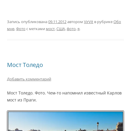
Запись опубликована
09.11.2012
автором
VirVit
в рубрике
Обо
мне
,
Фото
с метками
мост
,
США
,
фото
,
я
.
Мост Толедо
Добавить комментарий
Мост Толедо. Фото. Чем-то напомнил известный Карлов
мост из Праги.