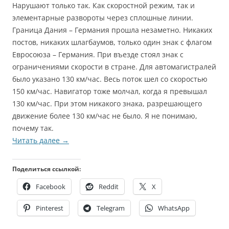
Нарушают только так. Как скоростной режим, так и
элементарные развороты через сплошные линии.
Граница Дания – Германия прошла незаметно. Никаких
постов, никаких шлагбаумов, только один знак с флагом
Евросоюза – Германия. При въезде стоял знак с
ограничениями скорости в стране. Для автомагистралей
было указано 130 км/час. Весь поток шел со скоростью
150 км/час. Навигатор тоже молчал, когда я превышал
130 км/час. При этом никакого знака, разрешающего
движение более 130 км/час не было. Я не понимаю,
почему так.
Читать далее
→
Поделиться ссылкой:
Facebook
Reddit
X
Pinterest
Telegram
WhatsApp