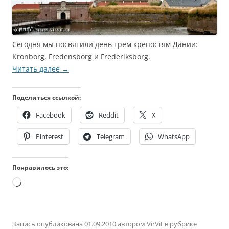
Сегодня мы посвятили день трем крепостям Дании:
Kronborg, Fredensborg и Frederiksborg.
Читать далее
→
Поделиться ссылкой:
Facebook
Reddit
X
Pinterest
Telegram
WhatsApp
Понравилось это:
Загрузка…
Запись опубликована
01.09.2010
автором
VirVit
в рубрике