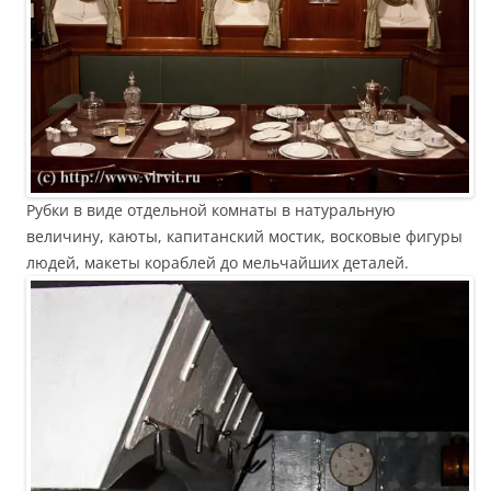
Рубки в виде отдельной комнаты в натуральную
величину, каюты, капитанский мостик, восковые фигуры
людей, макеты кораблей до мельчайших деталей.