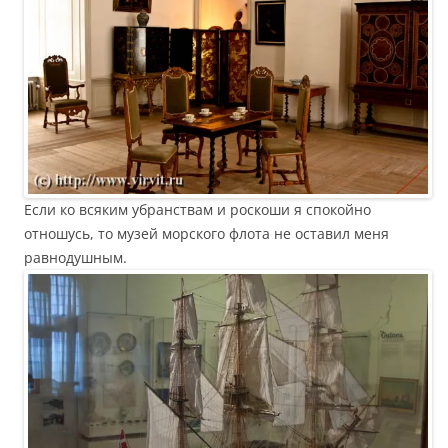
Если ко всяким убранствам и роскоши я спокойно
отношусь, то музей морского флота не оставил меня
равнодушным.