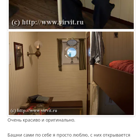
Очень красиво и оригинально.
Башни сами по себе я просто люблю, с них открывается