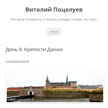
Перейти
к
Виталий Поцелуев
содержимому
Обо всем понемногу. О жизни, о людях, о мире, обо мне :)
Меню
День 8. Крепости Дании
2 комментария