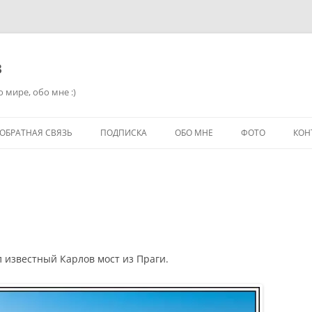
в
 мире, обо мне :)
ОБРАТНАЯ СВЯЗЬ
ПОДПИСКА
ОБО МНЕ
ФОТО
КОН
л известный Карлов мост из Праги.