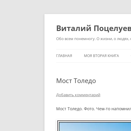
Перейти
к
содержимому
Виталий Поцелуе
Обо всем понемногу. О жизни, о людях, о
ГЛАВНАЯ
МОЯ ВТОРАЯ КНИГА
Мост Толедо
Добавить комментарий
Мост Толедо. Фото. Чем-то напомни