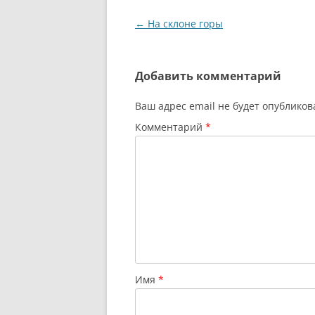
Навигация
←
На склоне горы
по
записям
Добавить комментарий
Ваш адрес email не будет опубликов
Комментарий
*
Имя
*