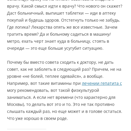
врачу. Какой смысл идти к врачу? Что нового он скажет?
Даст больничный, выпишет таблетки — иди в аптеку
покупай и будешь здоров. Отстегнуть только не забудь.
Где логика? Лекарства опять же все известные. Зачем
тратить время? Да и больному садиться в машину/
метро, ехать черт знает куда в больницу, стоять в
очереди — это еще больше усугубит ситуацию.
Почему бы вместо совета сходить к доктору, не дать
совет, как не заболеть в следующий раз? Причем, не на
уровне «не болей, теплее одевайся», а вообще.
Например, вот такие витамины при
лечении гепатита с
могу рекомендовать, вот такой физкультурой
заниматься. А если нет времени (что характерно для
Москвы), то делать вот это и то. Это не так противно
слышать каждый раз, но еще может и в голове остаться.
Что уже хорошо в своем роде.