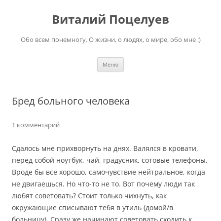
Перейти
к
Виталий Поцелуев
содержимому
Обо всем понемногу. О жизни, о людях, о мире, обо мне :)
Меню
Бред больного человека
1 комментарий
Сдалось мне прихворнуть на днях. Валялся в кровати,
перед собой ноутбук, чай, градусник, сотовые телефоны.
Вроде бы все хорошо, самочувствие нейтральное, когда
не двигаешься. Но что-то не то. Вот почему люди так
любят советовать? Стоит только чихнуть, как
окружающие списывают тебя в утиль (домой/в
больницу). Сразу же начинают советовать сходить к