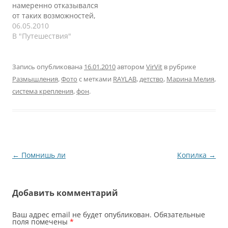
намеренно отказывался
витамины в нем.
в моей чебурашке
от таких возможностей,
Каждый раз вспоминаю
(голове). Что на этот раз
а оказалось зря.
06.05.2010
эту фразу, когда пью
осенило…
Отдыхать одному можно
В "Путешествия"
чай…
и, порой, даже нужно.
Появляются новые
люди в твоей жизни,
Запись опубликована
16.01.2010
автором
VirVit
в рубрике
новые мысли. Ты
Размышления
,
Фото
с метками
RAYLAB
,
детство
,
Марина Мелия
,
начинаешь думать о
система крепления
,
фон
.
других темах. Не знаю
кто о чем, а я уже сутки
как думаю о…
Навигация
←
Помнишь ли
Копилка
→
по
записям
Добавить комментарий
Ваш адрес email не будет опубликован.
Обязательные
поля помечены
*