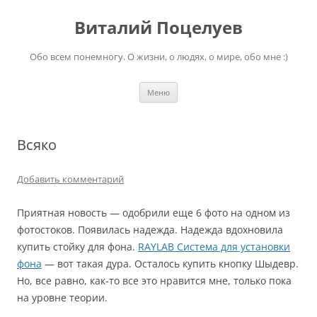
Перейти
к
Виталий Поцелуев
содержимому
Обо всем понемногу. О жизни, о людях, о мире, обо мне :)
Меню
Всяко
Добавить комментарий
Приятная новость — одобрили еще 6 фото на одном из
фотостоков. Появилась надежда. Надежда вдохновила
купить стойку для фона.
RAYLAB Система для установки
фона
— вот такая дура. Осталось купить кнопку Шыдевр.
Но, все равно, как-то все это нравится мне, только пока
на уровне теории.