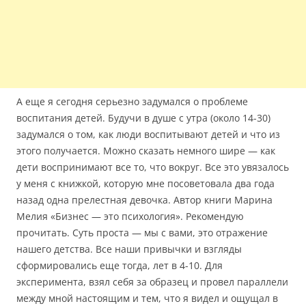
А еще я сегодня серьезно задумался о проблеме
воспитания детей. Будучи в душе с утра (около 14-30)
задумался о том, как люди воспитывают детей и что из
этого получается. Можно сказать немного шире — как
дети воспринимают все то, что вокруг. Все это увязалось
у меня с книжкой, которую мне посоветовала два года
назад одна прелестная девочка. Автор книги Марина
Мелия «Бизнес — это психология». Рекомендую
прочитать. Суть проста — мы с вами, это отражение
нашего детства. Все наши привычки и взгляды
сформировались еще тогда, лет в 4-10. Для
эксперимента, взял себя за образец и провел параллели
между мной настоящим и тем, что я видел и ощущал в