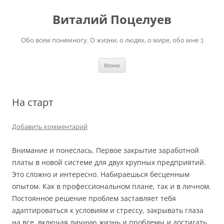
Перейти
к
Виталий Поцелуев
содержимому
Обо всем понемногу. О жизни, о людях, о мире, обо мне :)
Меню
На старт
Добавить комментарий
Внимание и понеслась. Первое закрытие заработной
платы в новой системе для двух крупных предприятий.
Это сложно и интересно. Набираешься бесценным
опытом. Как в профессиональном плане, так и в личном.
Постоянное решение проблем заставляет тебя
адаптироваться к условиям и стрессу, закрывать глаза
на все, включая личную жизнь и проблемы и достигать