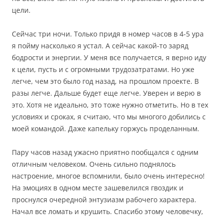
цели.
Сейчас три ночи. Только придя в номер часов в 4-5 ура
я пойму насколько я устал. А сейчас какой-то заряд
бодрости и энергии. У меня все получается, я верно иду
к цели, пусть и с огромными трудозатратами. Но уже
легче, чем это было год назад, на прошлом проекте. В
разы легче. Дальше будет еще легче. Уверен и верю в
это. Хотя не идеально, это тоже нужно отметить. Но в тех
условиях и сроках, я считаю, что мы многого добились с
моей командой. Даже капельку горжусь проделанным.
Пару часов назад ужасно приятно пообщался с одним
отличным человеком. Очень сильно поднялось
настроение, многое вспомнили, было очень интересно!
На эмоциях в одном месте зашевелился гвоздик и
проснулся очередной энтузиазм рабочего характера.
Начал все ломать и крушить. Спасибо этому человечку,