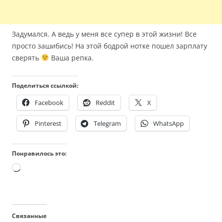
Задумался. А ведь у меня все супер в этой жизни! Все
просто зашибись! На этой бодрой нотке пошел зарплату
сверять
Ваша репка.
Поделиться ссылкой:
Facebook
Reddit
X
Pinterest
Telegram
WhatsApp
Понравилось это:
Загрузка…
Связанные