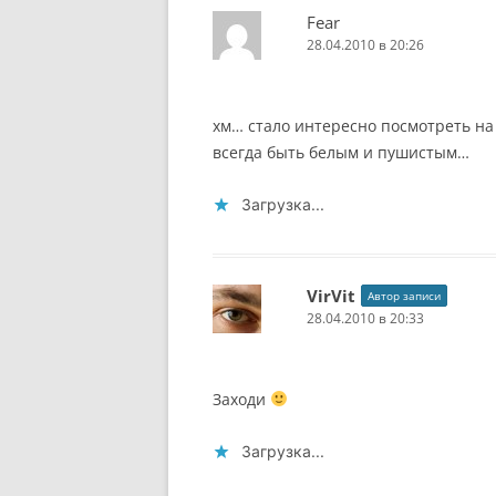
Fear
28.04.2010 в 20:26
хм… стало интересно посмотреть на
всегда быть белым и пушистым…
Загрузка...
VirVit
Автор записи
28.04.2010 в 20:33
Заходи
Загрузка...