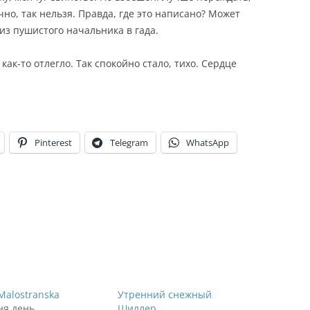
чно, так нельзя. Правда, где это написано? Может
из пушистого начальника в гада.
ак-то отлегло. Так спокойно стало, тихо. Сердце
Pinterest
Telegram
WhatsApp
Malostranska
Утренний снежный
ня день
Шиллер