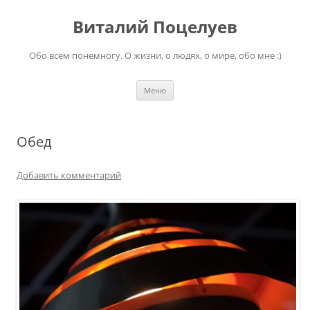
Перейти
к
Виталий Поцелуев
содержимому
Обо всем понемногу. О жизни, о людях, о мире, обо мне :)
Меню
Обед
Добавить комментарий