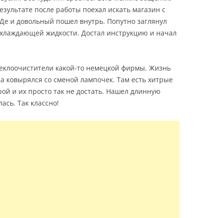
результате после работы поехал искать магазин с
Де и довольный пошел внутрь. Попутно заглянул
т охлаждающей жидкости. Достал инструкцию и начал
теклоочистители какой-то немецкой фирмы. Жизнь
а ковырялся со сменой лампочек. Там есть хитрые
ой и их просто так не достать. Нашел длинную
ась. Так классно!