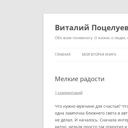
Перейти
к
содержимому
Виталий Поцелуе
Обо всем понемногу. О жизни, о людях, о
ГЛАВНАЯ
МОЯ ВТОРАЯ КНИГА
Мелкие радости
1 комментарий
Что нужно мужчине для счастья? Чт
одна лампочка ближнего света в авт
не делал. И началось. Сначала интер
хитро, нельзя просто так открутил и