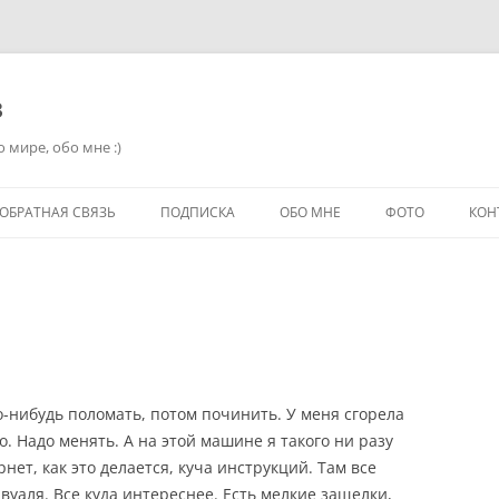
в
 мире, обо мне :)
ОБРАТНАЯ СВЯЗЬ
ПОДПИСКА
ОБО МНЕ
ФОТО
КОН
о-нибудь поломать, потом починить. У меня сгорела
о. Надо менять. А на этой машине я такого ни разу
нет, как это делается, куча инструкций. Там все
 вуаля. Все куда интереснее. Есть мелкие защелки,