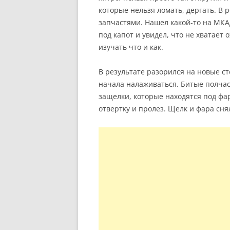
которые нельзя ломать, дергать. В 
запчастями. Нашел какой-то на МКА
под капот и увидел, что не хватае
изучать что и как.
В результате разорился на новые с
начала налаживаться. Битые полчас
защелки, которые находятся под фар
отвертку и пролез. Щелк и фара снял