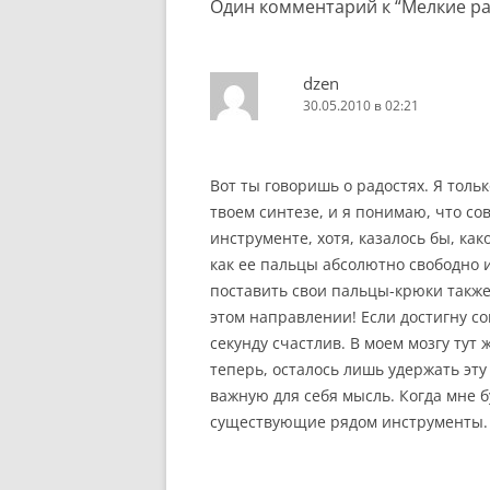
Один комментарий к “
Мелкие р
dzen
30.05.2010 в 02:21
Вот ты говоришь о радостях. Я тольк
твоем синтезе, и я понимаю, что с
инструменте, хотя, казалось бы, ка
как ее пальцы абсолютно свободно 
поставить свои пальцы-крюки также 
этом направлении! Если достигну со
секунду счастлив. В моем мозгу тут
теперь, осталось лишь удержать эту 
важную для себя мысль. Когда мне б
существующие рядом инструменты. Г