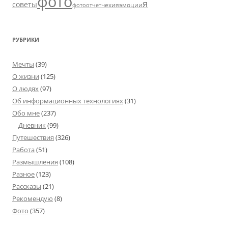
фото
я
советы
чехия
эмоции
фотоотчет
РУБРИКИ
Мечты
(39)
О жизни
(125)
О людях
(97)
Об информационных технологиях
(31)
Обо мне
(237)
Дневник
(99)
Путешествия
(326)
Работа
(51)
Размышления
(108)
Разное
(123)
Рассказы
(21)
Рекомендую
(8)
Фото
(357)