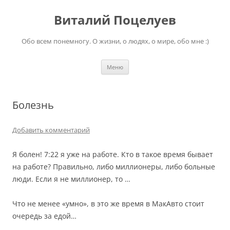
Перейти
к
Виталий Поцелуев
содержимому
Обо всем понемногу. О жизни, о людях, о мире, обо мне :)
Меню
Болезнь
Добавить комментарий
Я болен! 7:22 я уже на работе. Кто в такое время бывает
на работе? Правильно, либо миллионеры, либо больные
люди. Если я не миллионер, то …
Что не менее «умно», в это же время в МакАвто стоит
очередь за едой…