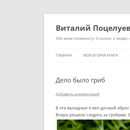
Перейти
к
содержимому
Виталий Поцелуе
Обо всем понемногу. О жизни, о людях, о
ГЛАВНАЯ
МОЯ ВТОРАЯ КНИГА
Дело было гриб
Добавить комментарий
В эти выходные я вел дачный образ 
Вчера решили сходить за грибами. 