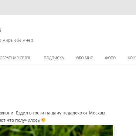
в
 мире, обо мне :)
ОБРАТНАЯ СВЯЗЬ
ПОДПИСКА
ОБО МНЕ
ФОТО
КОН
жизни. Ездил в гости на дачу недалеко от Москвы.
Вот что получилось