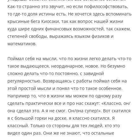
Как-то странно это звучит, но если пофилософствовать,
то где-то доля истины есть. Не хочется здесь вспоминать
крысиные бега Киосаки, так как вопрос нашей жизни
куда шире одних финансовых возможностей, так скажем,
степеней свободы, выражаясь языком физиков и
математиков.
Поймал себя на мысли, что по жизни легко делать что-то
такое выдающееся, неординарное, новое. Но безумно
сложно делать что-то постоянно, с завидной
регулярностью. Возвращаясь с работы поймал себя на
этой простой мысли и понял что-то такое особенное.
Например то, что в жизни мы можем по одному разу
сделать практически все и про нас скажут: «Классно, он/
она сделал это. А я не смог. Он/она супер!». Вот скатился
я с большой горки на доске, я классно скатился. Я
классный. Только со стороны для тех людей, кто это
видел один раз. Они же не знают, что остальные