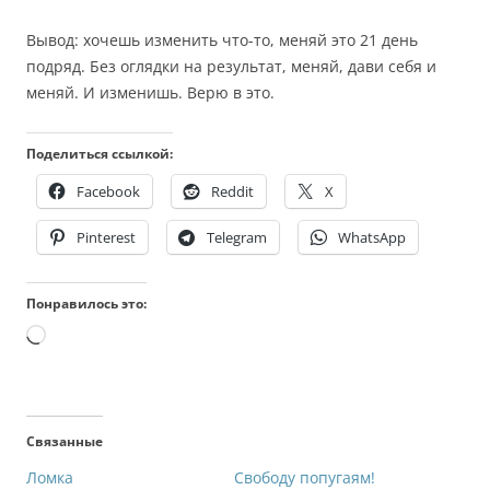
Вывод: хочешь изменить что-то, меняй это 21 день
подряд. Без оглядки на результат, меняй, дави себя и
меняй. И изменишь. Верю в это.
Поделиться ссылкой:
Facebook
Reddit
X
Pinterest
Telegram
WhatsApp
Понравилось это:
Загрузка…
Связанные
Ломка
Свободу попугаям!