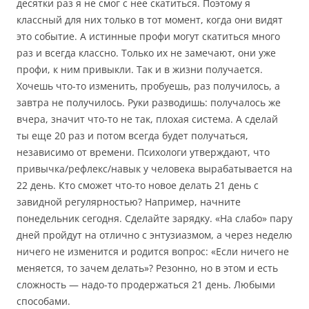
десятки раз я не смог с нее скатиться. Поэтому я
классный для них только в тот момент, когда они видят
это событие. А истинные профи могут скатиться много
раз и всегда классно. Только их не замечают, они уже
профи, к ним привыкли. Так и в жизни получается.
Хочешь что-то изменить, пробуешь, раз получилось, а
завтра не получилось. Руки разводишь: получалось же
вчера, значит что-то не так, плохая система. А сделай
ты еще 20 раз и потом всегда будет получаться,
независимо от времени. Психологи утверждают, что
привычка/рефлекс/навык у человека вырабатывается на
22 день. Кто сможет что-то новое делать 21 день с
завидной регулярностью? Например, начните
понедельник сегодня. Сделайте зарядку. «На слабо» пару
дней пройдут на отлично с энтузиазмом, а через неделю
ничего не изменится и родится вопрос: «Если ничего не
меняется, то зачем делать»? Резонно, но в этом и есть
сложность — надо-то продержаться 21 день. Любыми
способами.