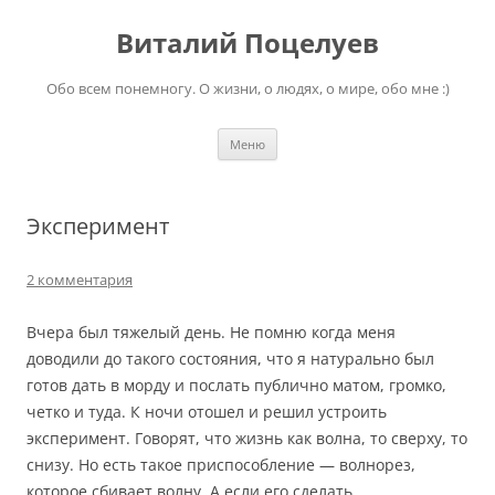
Перейти
к
Виталий Поцелуев
содержимому
Обо всем понемногу. О жизни, о людях, о мире, обо мне :)
Меню
Эксперимент
2 комментария
Вчера был тяжелый день. Не помню когда меня
доводили до такого состояния, что я натурально был
готов дать в морду и послать публично матом, громко,
четко и туда. К ночи отошел и решил устроить
эксперимент. Говорят, что жизнь как волна, то сверху, то
снизу. Но есть такое приспособление — волнорез,
которое сбивает волну. А если его сделать