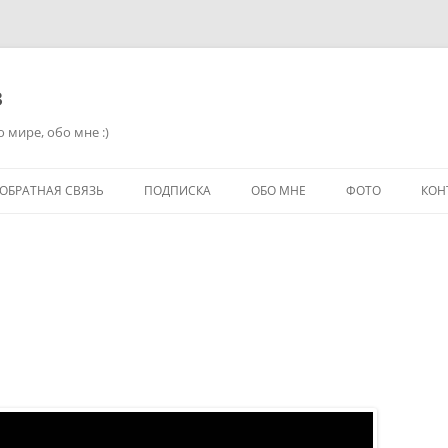
в
 мире, обо мне :)
ОБРАТНАЯ СВЯЗЬ
ПОДПИСКА
ОБО МНЕ
ФОТО
КОН