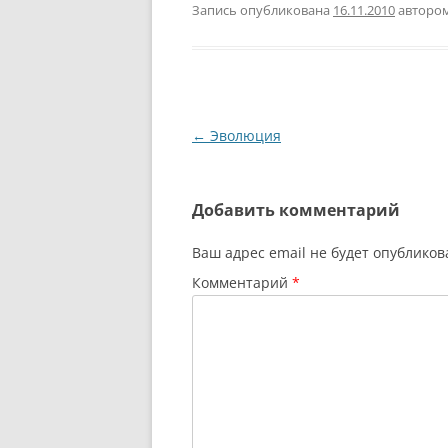
Запись опубликована
16.11.2010
авторо
Навигация
←
Эволюция
по
записям
Добавить комментарий
Ваш адрес email не будет опубликов
Комментарий
*