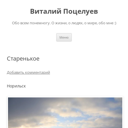
Перейти
к
Виталий Поцелуев
содержимому
Обо всем понемногу. О жизни, о людях, о мире, обо мне :)
Меню
Старенькое
Добавить комментарий
Норильск