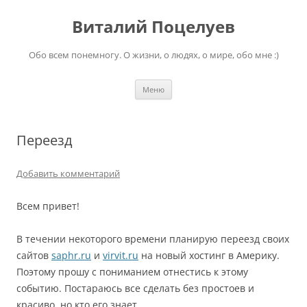
Перейти
к
Виталий Поцелуев
содержимому
Обо всем понемногу. О жизни, о людях, о мире, обо мне :)
Меню
Переезд
Добавить комментарий
Всем привет!
В течении некоторого времени планирую переезд своих
сайтов
saphr.ru
и
virvit.ru
на новый хостинг в Америку.
Поэтому прошу с пониманием отнестись к этому
событию. Постараюсь все сделать без простоев и
красиво, но кто его знает.