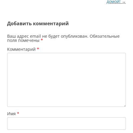
по
домой!
→
записям
Добавить комментарий
Ваш адрес email не будет опубликован.
Обязательные
поля помечены
*
Комментарий
*
Имя
*