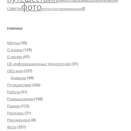
размышления
самолет
фото
я
советы
чехия
эмоции
фотоотчет
РУБРИКИ
Мечты
(39)
О жизни
(125)
О людях
(97)
Об информационных технологиях
(31)
Обо мне
(237)
Дневник
(99)
Путешествия
(326)
Работа
(51)
Размышления
(108)
Разное
(123)
Рассказы
(21)
Рекомендую
(8)
Фото
(357)