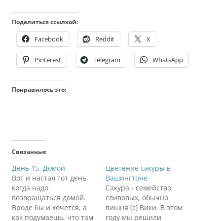
Поделиться ссылкой:
Facebook
Reddit
X
Pinterest
Telegram
WhatsApp
Понравилось это:
Связанные
День 15. Домой
Цветение сакуры в
Вот и настал тот день,
Вашингтоне
когда надо
Сакура - семейство
возвращаться домой.
сливовых, обычно
Вроде бы и хочется, а
вишня (с) Вики. В этом
как подумаешь, что там
году мы решили