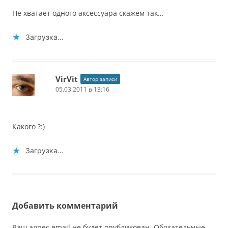
Не хватает одного аксессуара скажем так…
Загрузка...
VirVit
Автор записи
05.03.2011 в 13:16
Какого ?:)
Загрузка...
Добавить комментарий
Ваш адрес email не будет опубликован.
Обязательные