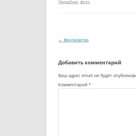
Петербург
,
фото
.
Навигация
←
Вентилятор
по
записям
Добавить комментарий
Ваш адрес email не будет опубликов
Комментарий
*