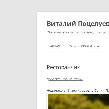
Перейти
к
содержимому
Виталий Поцелуе
Обо всем понемногу. О жизни, о людях, о
ГЛАВНАЯ
МОЯ ВТОРАЯ КНИГА
Ресторанчик
Добавить комментарий
Недалеко от Кунсткамеры в Санкт-П