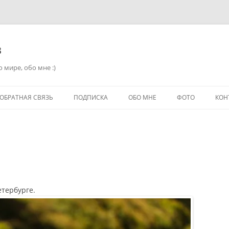
в
 мире, обо мне :)
ОБРАТНАЯ СВЯЗЬ
ПОДПИСКА
ОБО МНЕ
ФОТО
КОН
етербурге.