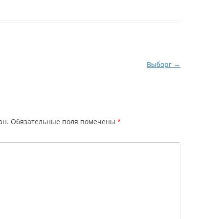
Выборг
→
ан.
Обязательные поля помечены
*