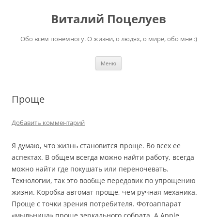
Перейти
к
Виталий Поцелуев
содержимому
Обо всем понемногу. О жизни, о людях, о мире, обо мне :)
Меню
Проще
Добавить комментарий
Я думаю, что жизнь становится проще. Во всех ее
аспектах. В общем всегда можно найти работу, всегда
можно найти где покушать или переночевать.
Технологии, так это вообще передовик по упрощению
жизни. Коробка автомат проще, чем ручная механика.
Проще с точки зрения потребителя. Фотоаппарат
«мыльница» проще зеркального собрата. А Apple