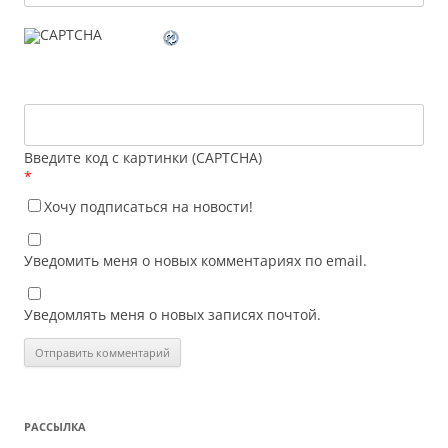
Введите код с картинки (CAPTCHA)
*
Хочу подписаться на новости!
Уведомить меня о новых комментариях по email.
Уведомлять меня о новых записях почтой.
РАССЫЛКА