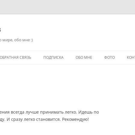
в
 мире, обо мне :)
ОБРАТНАЯ СВЯЗЬ
ПОДПИСКА
ОБО МНЕ
ФОТО
КОН
ения всегда лучше принимать легко. Идешь по
оду. И сразу легко становится. Рекомендую!