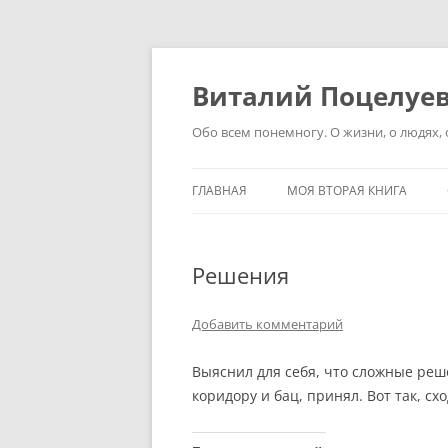
Перейти
к
содержимому
Виталий Поцелуе
Обо всем понемногу. О жизни, о людях, о
ГЛАВНАЯ
МОЯ ВТОРАЯ КНИГА
Решения
Добавить комментарий
Выяснил для себя, что сложные реш
коридору и бац, принял. Вот так, сх