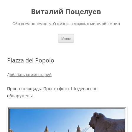
Перейти
к
Виталий Поцелуев
содержимому
Обо всем понемногу. О жизни, о людях, о мире, обо мне :)
Меню
Piazza del Popolo
Добавить комментарий
Просто площадь. Просто фото. Шыдевры не
обнаружены.