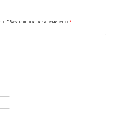
ан.
Обязательные поля помечены
*