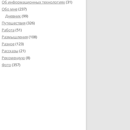
Об информационных технологиях
(31)
Обо мне
(237)
Дневник
(99)
Путешествия
(326)
Работа
(51)
Размышления
(108)
Разное
(123)
Рассказы
(21)
Рекомендую
(8)
Фото
(357)