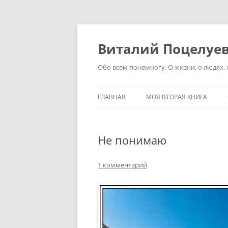
Перейти
к
содержимому
Виталий Поцелуе
Обо всем понемногу. О жизни, о людях, о
ГЛАВНАЯ
МОЯ ВТОРАЯ КНИГА
Не понимаю
1 комментарий