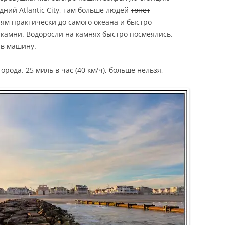
дний Atlantic City, там больше людей
тонет
ням практически до самого океана и быстро
 камни. Водоросли на камнях быстро посмеялись.
 в машину.
рода. 25 миль в час (40 км/ч), больше нельзя,