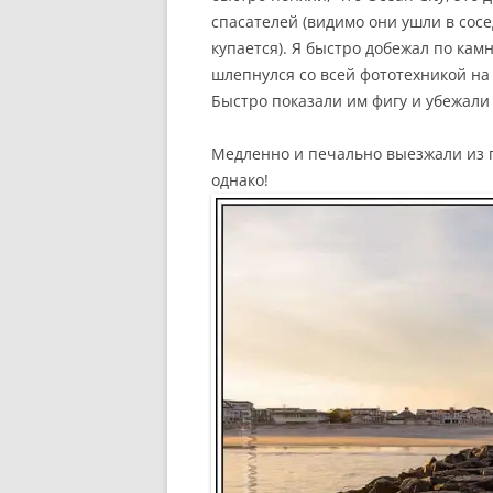
спасателей (видимо они ушли в сосе
купается). Я быстро добежал по кам
шлепнулся со всей фототехникой на
Быстро показали им фигу и убежали
Медленно и печально выезжали из го
однако!