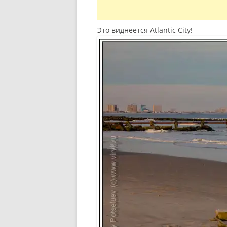
Это виднеется Atlantic City!