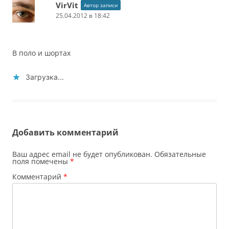
VirVit
Автор записи
25.04.2012 в 18:42
В поло и шортах
Загрузка...
Добавить комментарий
Ваш адрес email не будет опубликован.
Обязательные
поля помечены
*
Комментарий
*