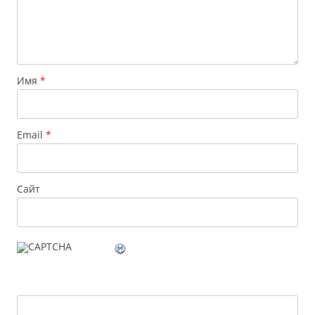
Имя
*
Email
*
Сайт