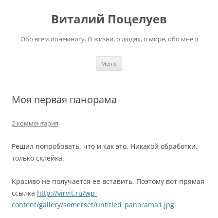
Перейти
к
Виталий Поцелуев
содержимому
Обо всем понемногу. О жизни, о людях, о мире, обо мне :)
Меню
Моя первая панорама
2 комментария
Решил попробовать, что и как это. Никакой обработки,
только склейка.
Красиво не получается ее вставить. Поэтому вот прямая
ссылка
http://virvit.ru/wp-
content/gallery/somerset/untitled_panorama1.jpg