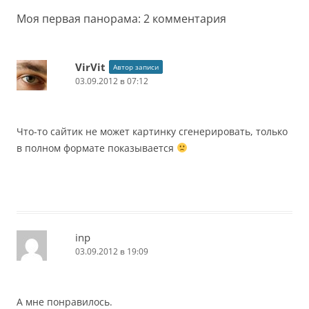
записям
Моя первая панорама
: 2 комментария
VirVit
Автор записи
03.09.2012 в 07:12
Что-то сайтик не может картинку сгенерировать, только
в полном формате показывается
inp
03.09.2012 в 19:09
А мне понравилось.