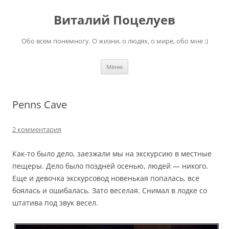
Перейти
к
Виталий Поцелуев
содержимому
Обо всем понемногу. О жизни, о людях, о мире, обо мне :)
Меню
Penns Cave
2 комментария
Как-то было дело, заезжали мы на экскурсию в местные
пещеры. Дело было поздней осенью, людей — никого.
Еще и девочка экскурсовод новенькая попалась, все
боялась и ошибалась. Зато веселая. Снимал в лодке со
штатива под звук весел.