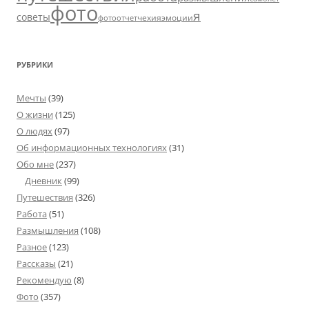
фото
я
советы
чехия
эмоции
фотоотчет
РУБРИКИ
Мечты
(39)
О жизни
(125)
О людях
(97)
Об информационных технологиях
(31)
Обо мне
(237)
Дневник
(99)
Путешествия
(326)
Работа
(51)
Размышления
(108)
Разное
(123)
Рассказы
(21)
Рекомендую
(8)
Фото
(357)