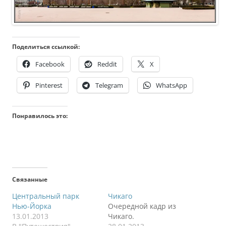
Поделиться ссылкой:
Facebook
Reddit
X
Pinterest
Telegram
WhatsApp
Понравилось это:
Связанные
Центральный парк
Чикаго
Нью-Йорка
Очередной кадр из
13.01.2013
Чикаго.