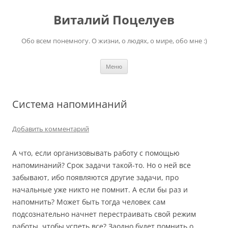
Перейти
к
Виталий Поцелуев
содержимому
Обо всем понемногу. О жизни, о людях, о мире, обо мне :)
Меню
Система напоминаний
Добавить комментарий
А что, если организовывать работу с помощью
напоминаний? Срок задачи такой-то. Но о ней все
забывают, ибо появляются другие задачи, про
начальные уже никто не помнит. А если бы раз и
напомнить? Может быть тогда человек сам
подсознательно начнет перестраивать свой режим
работы, чтобы успеть все? Заодно будет помнить о