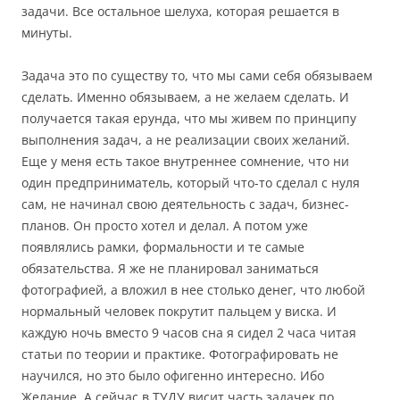
задачи. Все остальное шелуха, которая решается в
минуты.
Задача это по существу то, что мы сами себя обязываем
сделать. Именно обязываем, а не желаем сделать. И
получается такая ерунда, что мы живем по принципу
выполнения задач, а не реализации своих желаний.
Еще у меня есть такое внутреннее сомнение, что ни
один предприниматель, который что-то сделал с нуля
сам, не начинал свою деятельность с задач, бизнес-
планов. Он просто хотел и делал. А потом уже
появлялись рамки, формальности и те самые
обязательства. Я же не планировал заниматься
фотографией, а вложил в нее столько денег, что любой
нормальный человек покрутит пальцем у виска. И
каждую ночь вместо 9 часов сна я сидел 2 часа читая
статьи по теории и практике. Фотографировать не
научился, но это было офигенно интересно. Ибо
Желание. А сейчас в ТУДУ висит часть задачек по