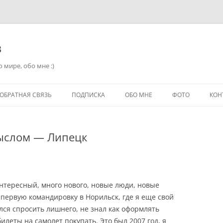
в
 мире, обо мне :)
ОБРАТНАЯ СВЯЗЬ
ПОДПИСКА
ОБО МНЕ
ФОТО
КОН
ыслом — Липецк
нтересный, много нового, новые люди, новые
первую командировку в Норильск, где я еще свой
лся спросить лишнего, не знал как оформлять
илеты на самолет покупать. Это был 2007 год, я