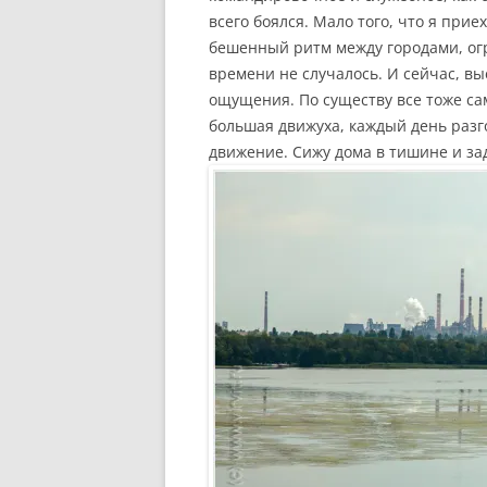
всего боялся. Мало того, что я приех
бешенный ритм между городами, огр
времени не случалось. И сейчас, в
ощущения. По существу все тоже са
большая движуха, каждый день разг
движение. Сижу дома в тишине и зад