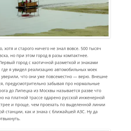
, хотя и старого ничего не знал вовсе. 500 тысяч
ска, но при этом город в разы компактнее.
Первый город с хаотичной разметкой и знаками
 где я увидел реализацию автомобильных моек
 уверили, что они уже повсеместно — верю. Внешне
тся, предусмотрительно забывая про нормальные
рога до Липецка из Москвы называется разве что
но на платной трассе одарено русской инженерной
стрее и проще, чем проехать по выделенной линии
й станции, как и знака с ближайшей АЗС. Ну да
отвыкнуть.