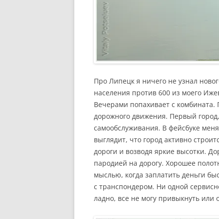
Про Липецк я ничего не узнал нового
населения против 600 из моего Ижев
Вечерами попахивает с комбината. 
дорожного движения. Первый город,
самообслуживания. В фейсбуке меня
выглядит, что город активно строи
дороги и возводя яркие высотки. До
пародией на дорогу. Хорошее полот
мыслью, когда заплатить деньги бы
с транспондером. Ни одной сервисно
ладно, все не могу привыкнуть или 