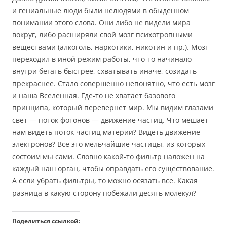
и гениальные люди были нелюдями в обыденном
понимании этого слова. Они либо не видели мира
вокруг, либо расширяли свой мозг психотропными
веществами (алкоголь, наркотики, никотин и пр.). Мозг
переходил в иной режим работы, что-то начинало
внутри бегать быстрее, схватывать иначе, созидать
прекраснее. Стало совершенно непонятно, что есть мозг
и наша Вселенная. Где-то не хватает базового
принципа, который перевернет мир. Мы видим глазами
свет — поток фотонов — движение частиц. Что мешает
нам видеть поток частиц материи? Видеть движение
электронов? Все это мельчайшие частицы, из которых
состоим мы сами. Словно какой-то фильтр наложен на
каждый наш орган, чтобы оправдать его существование.
А если убрать фильтры, то можно осязать все. Какая
разница в какую сторону побежали десять молекул?
Поделиться ссылкой: