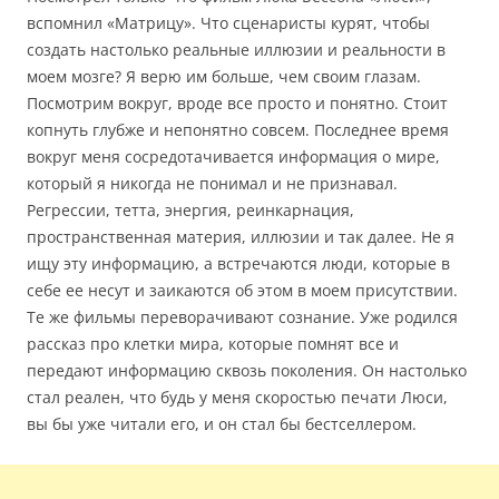
вспомнил «Матрицу». Что сценаристы курят, чтобы
создать настолько реальные иллюзии и реальности в
моем мозге? Я верю им больше, чем своим глазам.
Посмотрим вокруг, вроде все просто и понятно. Стоит
копнуть глубже и непонятно совсем. Последнее время
вокруг меня сосредотачивается информация о мире,
который я никогда не понимал и не признавал.
Регрессии, тетта, энергия, реинкарнация,
пространственная материя, иллюзии и так далее. Не я
ищу эту информацию, а встречаются люди, которые в
себе ее несут и заикаются об этом в моем присутствии.
Те же фильмы переворачивают сознание. Уже родился
рассказ про клетки мира, которые помнят все и
передают информацию сквозь поколения. Он настолько
стал реален, что будь у меня скоростью печати Люси,
вы бы уже читали его, и он стал бы бестселлером.