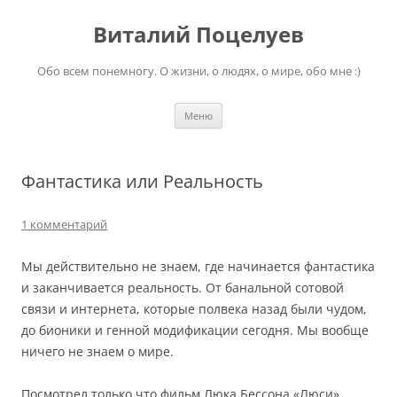
Перейти
к
Виталий Поцелуев
содержимому
Обо всем понемногу. О жизни, о людях, о мире, обо мне :)
Меню
Фантастика или Реальность
1 комментарий
Мы действительно не знаем, где начинается фантастика
и заканчивается реальность. От банальной сотовой
связи и интернета, которые полвека назад были чудом,
до бионики и генной модификации сегодня. Мы вообще
ничего не знаем о мире.
Посмотрел только что фильм Люка Бессона «Люси»,