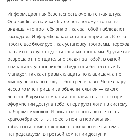
Информационная безопасность очень тонкая штука.
Она как бы есть, и как бы ее нет, потому что ты не
видишь, что про тебя знают, как за тобой наблюдают
господа из Информбезопасности предприятия. Кто-то
просто все блокирует, как установку программ, переход
на сайты, запуск подозрительных программ. Другие все
разрешают, но тщательно следят за тобой. В одной
компании я установил безобидный и бесплатный Far
Manager, так как привык клацать по клавишам, а не
мышку возить по столу — быстрее в разы. Через пару
часов ко мне пришли за объяснительной — какого
лешего. В другой компании понравилось то, что при
оформлении доступа тебе генерируют логин в систему
набором символов. И никак не сопоставить, что эта
кракозябра есть ты. То есть почта нормальная,
табельный номер как номер, а вход во все системы
непредсказуем. В третьей компании доступ к