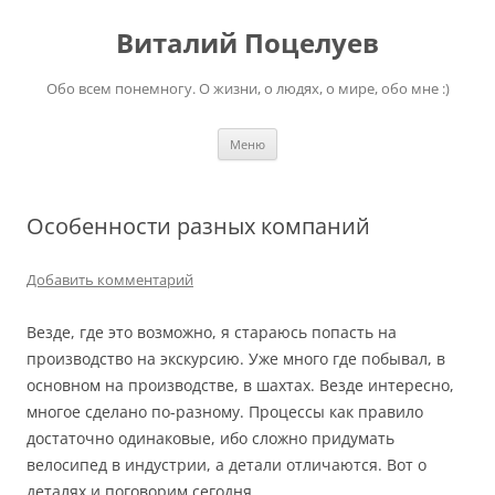
Перейти
к
Виталий Поцелуев
содержимому
Обо всем понемногу. О жизни, о людях, о мире, обо мне :)
Меню
Особенности разных компаний
Добавить комментарий
Везде, где это возможно, я стараюсь попасть на
производство на экскурсию. Уже много где побывал, в
основном на производстве, в шахтах. Везде интересно,
многое сделано по-разному. Процессы как правило
достаточно одинаковые, ибо сложно придумать
велосипед в индустрии, а детали отличаются. Вот о
деталях и поговорим сегодня.