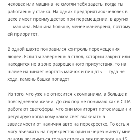
человек или машина не смогли тебя задеть, когда ты
работаешь у станка. На одних предприятиях человек в
цехе имеет преимущество при перемещении, в других
— машина. Машина больше, менее маневрена, поэтому
ей приоритет.
В одной шахте понравился контроль перемещения
людей. Если ты завернешь в ствол, который закрыт или
находится не в зоне разрешенного присутствия, то на
шлеме начинает моргать маячок и пищать — туда не
ходи, камень башка попадет.
Из того, что уже не относится к компаниям, а больше к
повседневной жизни. До сих пор не понимаю как в США
работают светофоры, что они мониторят поток машин и
регулирую когда кому какой свет включать в
зависимости от наличия авто на перекрестке. То есть я
могу въезжать на перекресток один и через минуту мне
одному включиться только стрелка для поворота на 15