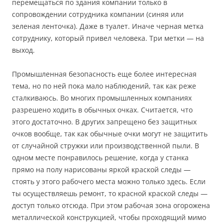
перемещаться по здания компании только в
сопровождении сотрудника компании (синяя или
зеленая ленточка). Даже в туалет. Иначе черная метка
сотруднику, который привел человека. Три метки — на
выход.
Промышленная безопасность еще более интересная
тема, но по ней пока мало наблюдений, так как реже
сталкиваюсь. Во многих промышленных компаниях
разрешено ходить в обычных очках. Считается, что
этого достаточно. В других запрещено без защитных
очков вообще, так как обычные очки могут не защитить
от случайной стружки или производственной пыли. В
одном месте понравилось решение, когда у станка
прямо на полу нарисованы яркой краской следы —
стоять у этого рабочего места можно только здесь. Если
ты осуществляешь ремонт, то красной краской следы —
доступ только отсюда. При этом рабочая зона огорожена
металлической конструкцией, чтобы проходящий мимо