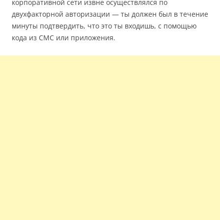
корпоративной сети извне осуществлялся по
двухфакторной авторизации — ты должен был в течение
минуты подтвердить, что это ты входишь, с помощью
кода из СМС или приложения.