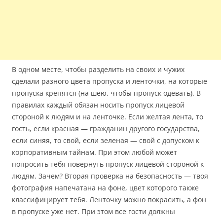
В одном месте, чтобы разделить на своих и чужих
сделали разного цвета пропуска и ленточки, на которые
пропуска крепятся (на шею, чтобы пропуск одевать). В
правилах каждый обязан носить пропуск лицевой
стороной к людям и на ленточке. Если желтая лента, то
гость, если красная — гражданин другого государства,
если синяя, то свой, если зеленая — свой с допуском к
корпоративным тайнам. При этом любой может
попросить тебя повернуть пропуск лицевой стороной к
людям. Зачем? Вторая проверка на безопасность — твоя
фотография напечатана на фоне, цвет которого также
классифицирует тебя. Ленточку можно покрасить, а фон
в пропуске уже нет. При этом все гости должны