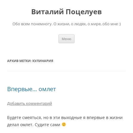
Перейти
к
Виталий Поцелуев
содержимому
Обо всем понемногу. О жизни, о людях, о мире, обо мне :)
Меню
АРХИВ МЕТКИ:
КУЛИНАРИЯ
Впервые… омлет
Добавить комментарий
Будете смеяться, но в эти выходные я впервые в жизни
делал омлет. Судите сами