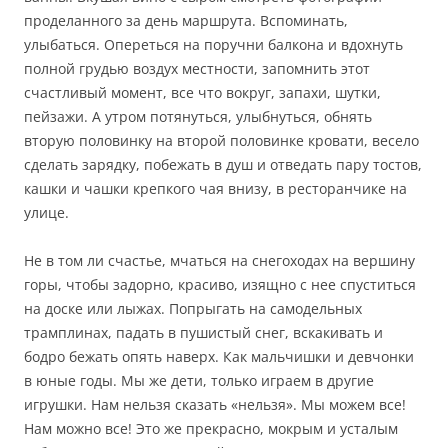
проделанного за день маршрута. Вспоминать,
улыбаться. Опереться на поручни балкона и вдохнуть
полной грудью воздух местности, запомнить этот
счастливый момент, все что вокруг, запахи, шутки,
пейзажи. А утром потянуться, улыбнуться, обнять
вторую половинку на второй половинке кровати, весело
сделать зарядку, побежать в душ и отведать пару тостов,
кашки и чашки крепкого чая внизу, в ресторанчике на
улице.
Не в том ли счастье, мчаться на снегоходах на вершину
горы, чтобы задорно, красиво, изящно с нее спуститься
на доске или лыжах. Попрыгать на самодельных
трамплинах, падать в пушистый снег, вскакивать и
бодро бежать опять наверх. Как мальчишки и девчонки
в юные годы. Мы же дети, только играем в другие
игрушки. Нам нельзя сказать «нельзя». Мы можем все!
Нам можно все! Это же прекрасно, мокрым и усталым