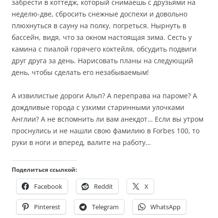
забрести в коттедж, который снимаешь с друзьями на
неделю-две, сбросить снежные доспехи и довольно
плюхнуться в сауну на полку, погреться. Нырнуть в
бассейн, видя, что за окном настоящая зима. Сесть у
камина с пиалой горячего коктейля, обсудить подвиги
друг друга за день. Нарисовать планы на следующий
день, чтобы сделать его незабываемым!
А извилистые дороги Альп? А переправа на пароме? А
дождливые города с узкими старинными улочками
Англии? А не вспомнить ли вам анекдот… Если вы утром
проснулись и не нашли свою фамилию в
Forbes
100, то
руки в ноги и вперед, валите на работу…
Поделиться ссылкой:
Facebook
Reddit
X
Pinterest
Telegram
WhatsApp