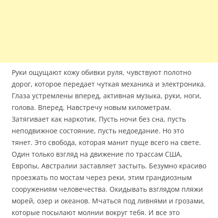
Руки ощущают кожу обивки руля, чувствуют полотно
дорог, которое передает чуткая механика и электроника.
Глаза устремлены вперед, активная музыка, руки, ноги,
голова. Вперед. Навстречу новым километрам.
Затягивает как наркотик. Пусть ночи без сна, пусть
неподвижное состояние, пусть недоедание. Но это
тянет. Это свобода, которая манит пуще всего на свете.
Один только взгляд на движение по трассам США,
Европы, Австралии заставляет застыть. Безумно красиво
проезжать по мостам через реки, этим грандиозным
сооружениям человечества. Окидывать взглядом пляжи
морей, озер и океанов. Мчаться под ливнями и грозами,
которые посылают молнии вокруг тебя. И все это