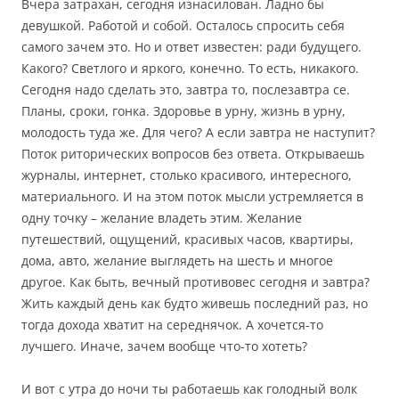
Вчера затрахан, сегодня изнасилован. Ладно бы
девушкой. Работой и собой. Осталось спросить себя
самого зачем это. Но и ответ известен: ради будущего.
Какого? Светлого и яркого, конечно. То есть, никакого.
Сегодня надо сделать это, завтра то, послезавтра се.
Планы, сроки, гонка. Здоровье в урну, жизнь в урну,
молодость туда же. Для чего? А если завтра не наступит?
Поток риторических вопросов без ответа. Открываешь
журналы, интернет, столько красивого, интересного,
материального. И на этом поток мысли устремляется в
одну точку – желание владеть этим. Желание
путешествий, ощущений, красивых часов, квартиры,
дома, авто, желание выглядеть на шесть и многое
другое. Как быть, вечный противовес сегодня и завтра?
Жить каждый день как будто живешь последний раз, но
тогда дохода хватит на середнячок. А хочется-то
лучшего. Иначе, зачем вообще что-то хотеть?
И вот с утра до ночи ты работаешь как голодный волк