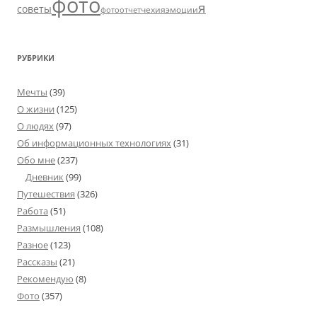
фото
я
советы
чехия
эмоции
фотоотчет
РУБРИКИ
Мечты
(39)
О жизни
(125)
О людях
(97)
Об информационных технологиях
(31)
Обо мне
(237)
Дневник
(99)
Путешествия
(326)
Работа
(51)
Размышления
(108)
Разное
(123)
Рассказы
(21)
Рекомендую
(8)
Фото
(357)