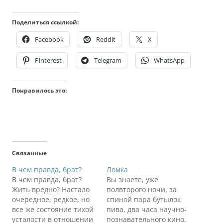
Поделиться ссылкой:
Facebook
Reddit
X
Pinterest
Telegram
WhatsApp
Понравилось это:
Связанные
В чем правда, брат?
Ломка
В чем правда, брат?
Вы знаете, уже
Жить вредно? Настало
полвторого ночи, за
очередное, редкое, но
спиной пара бутылок
все же состояние тихой
пива, два часа научно-
усталости в отношении
познавательного кино,