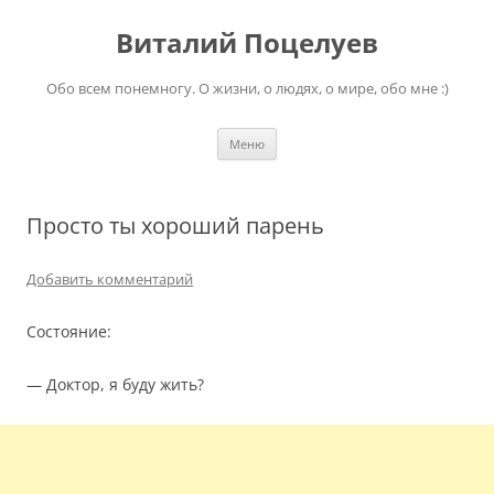
Перейти
к
Виталий Поцелуев
содержимому
Обо всем понемногу. О жизни, о людях, о мире, обо мне :)
Меню
Просто ты хороший парень
Добавить комментарий
Состояние:
— Доктор, я буду жить?